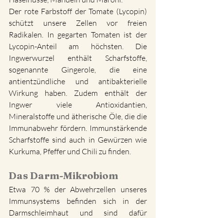
Der rote Farbstoff der Tomate (Lycopin) 
schützt unsere Zellen vor freien 
Radikalen. In gegarten Tomaten ist der 
Lycopin-Anteil am höchsten. Die 
Ingwerwurzel enthält Scharfstoffe, 
sogenannte Gingerole, die eine 
antientzündliche und antibakterielle 
Wirkung haben. Zudem enthält der 
Ingwer viele Antioxidantien, 
Mineralstoffe und ätherische Öle, die die 
Immunabwehr fördern. Immunstärkende 
Scharfstoffe sind auch in Gewürzen wie 
Kurkuma, Pfeffer und Chili zu finden. 
Das Darm-Mikrobiom
Etwa 70 % der Abwehrzellen unseres 
Immunsystems befinden sich in der 
Darmschleimhaut und sind dafür 