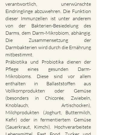
verantwortlich, unerwünschte 
Eindringlinge abzuwehren. Die Funktion 
dieser Immunzellen ist unter anderem 
von der Bakterien-Besiedelung des 
Darms, dem Darm-Mikrobiom, abhängig. 
Die Zusammensetzung der 
Darmbakterien wird durch die Ernährung 
mitbestimmt.
Präbiotika und Probiotika dienen der 
Pflege eines gesunden Darm-
Mikrobioms. Diese sind vor allem 
enthalten in Ballaststoffen aus 
Vollkornprodukten oder Gemüse 
(besonders in Chicorée, Zwiebeln, 
Knoblauch, Artischocken), 
Milchprodukten (Joghurt, Buttermilch, 
Kefir) oder in fermentiertem Gemüse 
(Sauerkraut, Kimchi). Hochverarbeitete 
Lebensmittel, Fast Food, Zucker und 