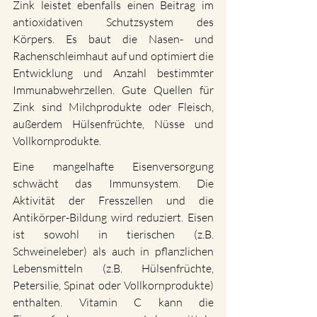
Zink leistet ebenfalls einen Beitrag im 
antioxidativen Schutzsystem des 
Körpers. Es baut die Nasen- und 
Rachenschleimhaut auf und optimiert die 
Entwicklung und Anzahl bestimmter 
Immunabwehrzellen. Gute Quellen für 
Zink sind Milchprodukte oder Fleisch, 
außerdem Hülsenfrüchte, Nüsse und 
Vollkornprodukte.
Eine mangelhafte Eisenversorgung 
schwächt das Immunsystem. Die 
Aktivität der Fresszellen und die 
Antikörper-Bildung wird reduziert. Eisen 
ist sowohl in tierischen (z.B. 
Schweineleber) als auch in pflanzlichen 
Lebensmitteln (z.B. Hülsenfrüchte, 
Petersilie, Spinat oder Vollkornprodukte) 
enthalten. Vitamin C kann die 