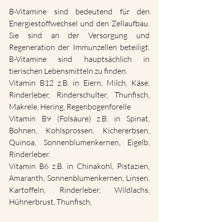
B-Vitamine sind bedeutend für den 
Energiestoffwechsel und den Zellaufbau. 
Sie sind an der Versorgung und 
Regeneration der Immunzellen beteiligt. 
B-Vitamine sind hauptsächlich in 
tierischen Lebensmitteln zu finden. 
Vitamin B12 z.B. in Eiern, Milch, Käse, 
Rinderleber, Rinderschulter, Thunfisch, 
Makrele, Hering, Regenbogenforelle
Vitamin B9 (Folsäure) z.B. in Spinat, 
Bohnen, Kohlsprossen, Kichererbsen, 
Quinoa, Sonnenblumenkernen, Eigelb, 
Rinderleber.
Vitamin B6 z.B. in Chinakohl, Pistazien, 
Amaranth, Sonnenblumenkernen, Linsen, 
Kartoffeln, Rinderleber, Wildlachs, 
Hühnerbrust, Thunfisch, 