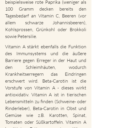
beispielsweise rote Paprika (weniger als 
100 Gramm decken bereits den 
Tagesbedarf an Vitamin C, Beeren (vor 
allem schwarze Johannisbeeren), 
Kohlsprossen, Grünkohl oder Brokkoli 
sowie Petersilie.
Vitamin A stärkt ebenfalls die Funktion 
des Immunsystems und die äußere 
Barriere gegen Erreger in der Haut und 
den Schleimhäuten, wodurch 
Krankheitserregern das Eindringen 
erschwert wird. Beta-Carotin ist die 
Vorstufe von Vitamin A - dieses wirkt 
antioxidativ. Vitamin A ist in tierischen 
Lebensmitteln zu finden (Schweine- oder 
Rinderleber), Beta-Carotin in Obst und 
Gemüse wie z.B. Karotten, Spinat, 
Tomaten oder Süßkartoffeln. Vitamin A 