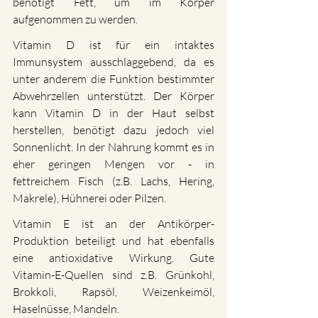
benötigt Fett, um im Körper 
aufgenommen zu werden.
Vitamin D ist für ein intaktes 
Immunsystem ausschlaggebend, da es 
unter anderem die Funktion bestimmter 
Abwehrzellen unterstützt. Der Körper 
kann Vitamin D in der Haut selbst 
herstellen, benötigt dazu jedoch viel 
Sonnenlicht. In der Nahrung kommt es in 
eher geringen Mengen vor - in 
fettreichem Fisch (z.B. Lachs, Hering, 
Makrele), Hühnerei oder Pilzen.
Vitamin E ist an der Antikörper-
Produktion beteiligt und hat ebenfalls 
eine antioxidative Wirkung. Gute 
Vitamin-E-Quellen sind z.B. Grünkohl, 
Brokkoli, Rapsöl, Weizenkeimöl, 
Haselnüsse, Mandeln.