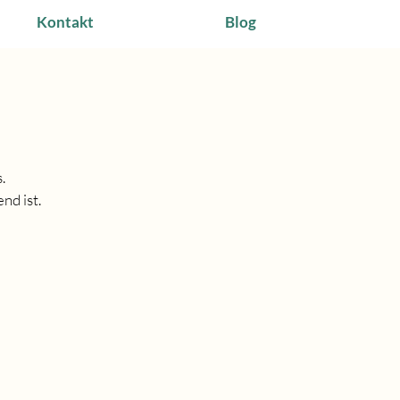
Kontakt
Blog
s.
nd ist.