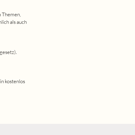
en Themen,
lich als auch
gesetz).
in kostenlos