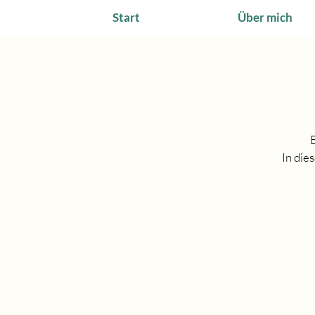
Start
Über mich
In die