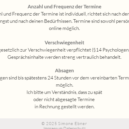
Anzahl und Frequenz der Termine
l und Frequenz der Termine ist individuell, richtet sich nach d
ingst und nach deinen Bedürfnissen. Termine sind sowohl persön
online möglich.
Verschwiegenheit
 gesetzlich zur Verschwiegenheit verpflichtet (§14 Psychologen
Gesprächsinhalte werden
streng vertraulich behandelt.
Absagen
en sind bis spätestens 24 Stunden vor dem vereinbarten Term
möglich.
Ich bitte um Verständnis, dass zu
spät
oder nicht abgesagte
Termine
in Rechnung gestellt werden.
© 2025 Simone Ebner
Impressum
D
atenschutz