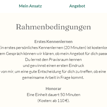
Mein Ansatz
Angebot
Rahmenbe
dingungen
Erstes Kennenlernen
Ein erstes persönliches Kennenlernen (20 Minuten) ist kostenlo
sem Gespräch können wir klären, ob mein Angebot für dich passe
Du lernst den Praxisraum kennen
und gewinnst einen ersten Eindruck
von mir, um eine gute Entscheidung für dich zu treffen, ob eine
gemeinsame Ar
beit in Frage kommt.
Honorar
Eine Einheit dauert 50 Minuten
(Kosten: ab 110 €).