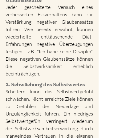
Glaubenssätze
Jeder gescheiterte Versuch eines 
verbesserten Essverhaltens kann zur 
Verstärkung negativer Glaubenssätze 
führen. Wie bereits erwähnt, können 
wiederholte enttäuschende Diät-
Erfahrungen negative Überzeugungen 
festigen - z.B. "Ich habe keine Disziplin". 
Diese negativen Glaubenssätze können 
die Selbstwirksamkeit erheblich 
beeinträchtigen.
2. Schwächung des Selbstwertes
Scheitern kann das Selbstwertgefühl 
schwächen. Nicht erreichte Ziele können 
zu Gefühlen der Niederlage und 
Unzulänglichkeit führen. Ein niedriges 
Selbstwertgefühl verringert wiederum 
die Selbstwirksamkeitserwartung durch 
mangelndes Vertrauen in die eigenen 