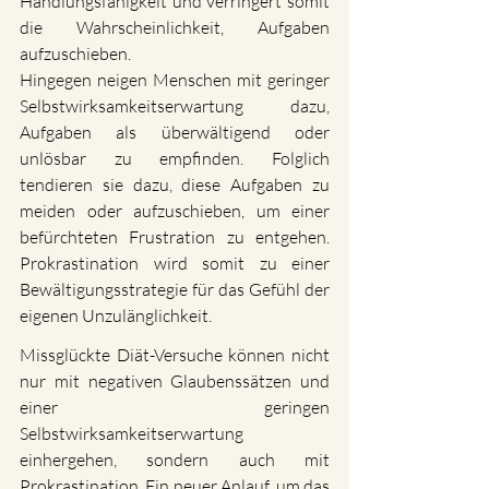
Handlungsfähigkeit und verringert somit 
die Wahrscheinlichkeit, Aufgaben 
aufzuschieben.
Hingegen neigen Menschen mit geringer 
Selbstwirksamkeitserwartung dazu, 
Aufgaben als überwältigend oder 
unlösbar zu empfinden. Folglich 
tendieren sie dazu, diese Aufgaben zu 
meiden oder aufzuschieben, um einer 
befürchteten Frustration zu entgehen. 
Prokrastination wird somit zu einer 
Bewältigungsstrategie für das Gefühl der 
eigenen Unzulänglichkeit. 
Missglückte Diät-Versuche können nicht 
nur mit negativen Glaubenssätzen und 
einer geringen 
Selbstwirksamkeitserwartung 
einhergehen, sondern auch mit 
Prokrastination. Ein neuer Anlauf, um das 