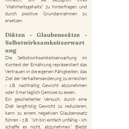
“Wahrheitsgehalts” zu hinterfragen und 
durch positive Grundannahmen zu 
ersetzen. 
Diäten - Glaubenssätze - 
Selbstwirksamkeitserwart
ung
Die Selbstwirksamkeitserwartung im 
Kontext der Ernährung repräsentiert das 
Vertrauen in die eigenen Fähigkeiten, das 
Ziel der Verhaltensänderung zu erreichen 
- z.B. nachhaltig Gewicht abzunehmen 
oder 3 mal täglich Gemüse zu essen. 
Ein gescheiterter Versuch, durch eine 
Diät langfristig Gewicht zu reduzieren, 
kann zu einem negativen Glaubenssatz 
führen - z.B.  “Ich bin einfach unfähig - ich 
schaffe es nicht, abzunehmen.” Bleibt 