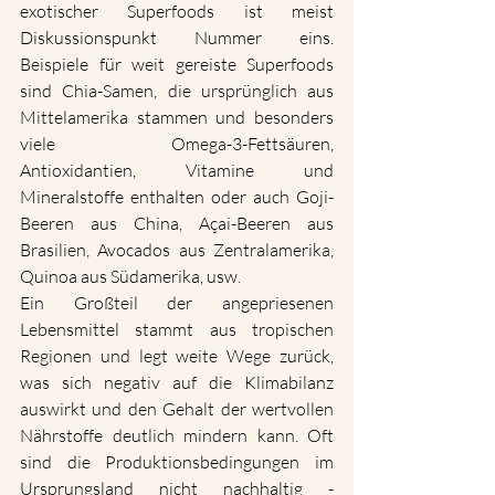
exotischer Superfoods ist meist 
Diskussionspunkt Nummer eins. 
Beispiele für weit gereiste Superfoods 
sind Chia-Samen, die ursprünglich aus 
Mittelamerika stammen und besonders 
viele Omega-3-Fettsäuren, 
Antioxidantien, Vitamine und 
Mineralstoffe enthalten oder auch Goji- 
Beeren aus China, Açai-Beeren aus 
Brasilien, Avocados aus Zentralamerika, 
Quinoa aus Südamerika, usw.
Ein Großteil der angepriesenen 
Lebensmittel stammt aus tropischen 
Regionen und legt weite Wege zurück, 
was sich negativ auf die Klimabilanz 
auswirkt und den Gehalt der wertvollen 
Nährstoffe deutlich mindern kann. Oft 
sind die Produktionsbedingungen im 
Ursprungsland nicht nachhaltig - 