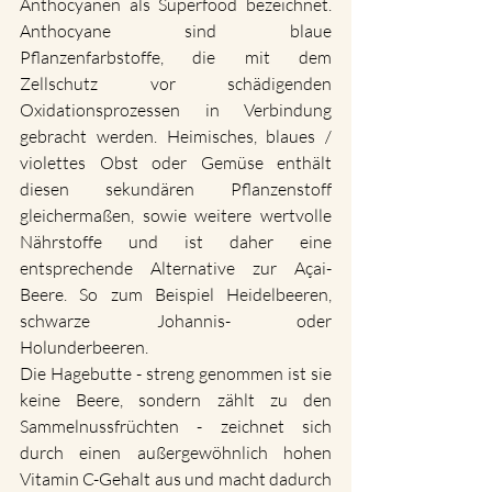
Anthocyanen als Superfood bezeichnet. 
Anthocyane sind blaue 
Pflanzenfarbstoffe, die mit dem 
Zellschutz vor schädigenden 
Oxidationsprozessen in Verbindung 
gebracht werden. Heimisches, blaues / 
violettes Obst oder Gemüse enthält 
diesen sekundären Pflanzenstoff 
gleichermaßen, sowie weitere wertvolle 
Nährstoffe und ist daher eine 
entsprechende Alternative zur Açai-
Beere. So zum Beispiel Heidelbeeren, 
schwarze Johannis- oder 
Holunderbeeren. 
Die Hagebutte - streng genommen ist sie 
keine Beere, sondern zählt zu den 
Sammelnussfrüchten - zeichnet sich 
durch einen außergewöhnlich hohen 
Vitamin C-Gehalt aus und macht dadurch 