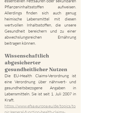
essentiellen Fettsäuren oder sekundären 
Pflanzeninhaltsstoffen aufweisen. 
Allerdings finden sich auch genug 
heimische Lebensmittel mit diesen 
wertvollen Inhaltsstoffen, die unsere 
Gesundheit bereichern und zu einer 
abwechslungsreichen Ernährung 
beitragen können. 
Wissenschaftlich 
abgesicherter 
gesundheitlicher Nutzen
Die EU-Health Claims-Verordnung ist 
eine Verordnung über nährwert- und 
gesundheitsbezogene Angaben in 
Lebensmitteln. Sie ist seit 1. Juli 2007 in 
Kraft. 
https://www.efsa.europa.eu/de/topics/to
pic/general-function-health-claims-