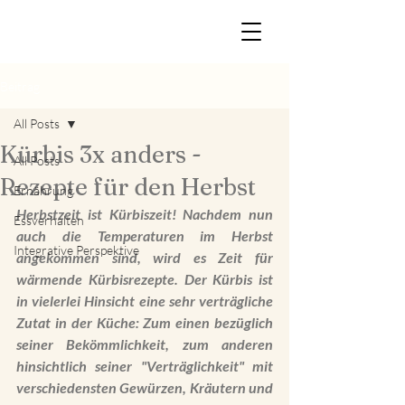
Beitrag
All Posts
Kürbis 3x anders -
All Posts
Rezepte für den Herbst
Ernährung
Herbstzeit ist Kürbiszeit! Nachdem nun 
Essverhalten
auch die Temperaturen im Herbst 
Integrative Perspektive
angekommen sind, wird es Zeit für 
wärmende Kürbisrezepte. Der Kürbis ist 
in vielerlei Hinsicht eine sehr verträgliche 
Zutat in der Küche: Zum einen bezüglich 
seiner Bekömmlichkeit, zum anderen 
hinsichtlich seiner "Verträglichkeit" mit 
verschiedensten Gewürzen, Kräutern und 