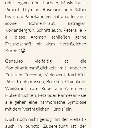
oder Ingwer über Lorbeer, Muskatnuss, 
Piment, Thymian, Rosmarin oder Salbei 
bis hin zu Paprikapulver, Safran oder Zimt 
sowie Bohnenkraut, Estragon, 
Koriandergrün, Schnittlauch, Petersilie  -  
all diese Aromen schließen gerne 
Freundschaft mit dem “verträglichen 
Kürbis” 😉
Genauso vielfältig ist die 
Kombinationsmöglichkeit mit anderen 
Zutaten: Zucchini, Melanzani, Kartoffel, 
Pilze, Kohlsprossen, Brokkoli, Chinakohl, 
Weißkraut, rote Rübe, alle Arten von 
Hülsenfrüchten, Feta oder Parmesan - sie 
alle gehen eine harmonische Symbiose 
mit dem “verträglichen Kürbis” ein. 
Doch noch nicht genug mit der Vielfalt - 
auch in puncto Zubereitung ist der 