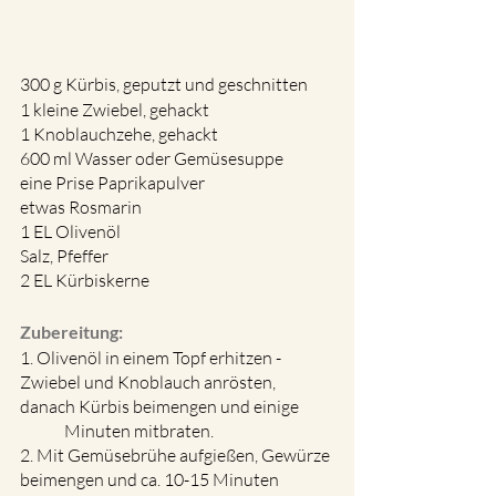
300 g Kürbis, geputzt und geschnitten
1 kleine Zwiebel, gehackt
1 Knoblauchzehe, gehackt
600 ml Wasser oder Gemüsesuppe
eine Prise Paprikapulver
etwas Rosmarin
1 EL Olivenöl
Salz, Pfeffer
2 EL Kürbiskerne
Zubereitung:
1. Olivenöl in einem Topf erhitzen - 
Zwiebel und Knoblauch anrösten, 
danach Kürbis beimengen und einige 
Minuten mitbraten.
2. Mit Gemüsebrühe aufgießen, Gewürze 
beimengen und ca. 10-15 Minuten 