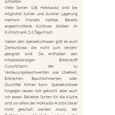
schließen. 
Viele Sorten (z.B. Hokkaido) sind bei 
möglichst kühler und dunkler Lagerung 
mehrere Monate haltbar. Bereits 
angeschnittene Kürbisse bleiben im 
Kühlschrank 2-3 Tage frisch.
Neben den Speisekürbissen gibt es auch 
Zierkürbisse, die nicht zum Verzehr 
geeignet sind. Sie enthalten den 
hitzebeständigen Bitterstoff 
Cucurbitacin, der zu 
Verdauungsbeschwerden wie Übelkeit, 
Erbrechen, Bauchschmerzen oder 
Durchfall führen kann. Speisekürbisse 
hingegen lassen sich gekocht, aber auch 
roh essen. Beliebte Sorten für die Küche 
sind vor allem der Hokkaido-Kürbis (da er 
nicht geschält werden muss), der 