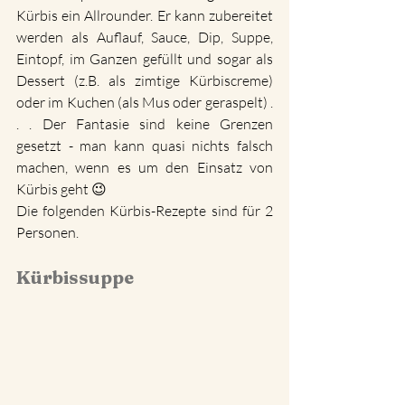
Kürbis ein Allrounder. Er kann zubereitet 
werden als Auflauf, Sauce, Dip, Suppe, 
Eintopf, im Ganzen gefüllt und sogar als 
Dessert (z.B. als zimtige Kürbiscreme) 
oder im Kuchen (als Mus oder geraspelt) . 
. . Der Fantasie sind keine Grenzen 
gesetzt - man kann quasi nichts falsch 
machen, wenn es um den Einsatz von 
Kürbis geht 😉
Die folgenden Kürbis-Rezepte sind für 2 
Personen.
Kürbissuppe 