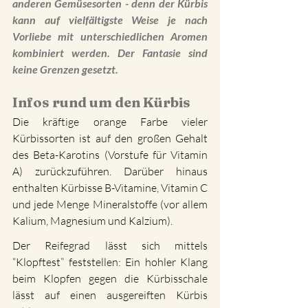
anderen Gemüsesorten - denn der Kürbis 
kann auf vielfältigste Weise je nach 
Vorliebe mit unterschiedlichen Aromen 
kombiniert werden. Der Fantasie sind 
keine Grenzen gesetzt.  
Infos rund um den Kürbis
Die kräftige orange Farbe vieler 
Kürbissorten ist auf den großen Gehalt 
des Beta-Karotins (Vorstufe für Vitamin 
A) zurückzuführen. Darüber hinaus 
enthalten Kürbisse B-Vitamine, Vitamin C 
und jede Menge Mineralstoffe (vor allem 
Kalium, Magnesium und Kalzium).
Der Reifegrad lässt sich mittels 
“Klopftest” feststellen: Ein hohler Klang 
beim Klopfen gegen die Kürbisschale 
lässt auf einen ausgereiften Kürbis 