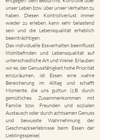
entgegen: dem Bedürfnis, Kontrolle über 
unser Leben bzw. über unser Verhalten zu 
haben. Diesen Kontrollverlust immer 
wieder zu erleben, kann sehr belastend 
sein und die Lebensqualität erheblich 
beeinträchtigen. 
Das individuelle Essverhalten beeinflusst 
Wohlbefinden und Lebensqualität auf 
unterschiedliche Art und Weise: Erlauben 
wir es, der Genussfähigkeit hohe Priorität 
einzuräumen, ist Essen eine wahre 
Bereicherung im Alltag und schafft 
Momente, die uns guttun (z.B. durch 
gemütliches Zusammenkommen mit 
Familie bzw. Freunden und sozialen 
Austausch oder durch achtsamen Genuss 
und bewusste Wahrnehmung der 
Geschmackserlebnisse beim Essen der 
Lieblingsspeise). 